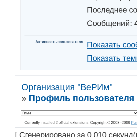
Последнее с
Сообщений:
Активность пользователя
Показать со
Показать те
Организация "ВеРИм"
»
Профиль пользователя 
Currently installed
2 official extensions
. Copyright © 2003–2009
Pu
[ Сгенерировано за 0,010 секунд(