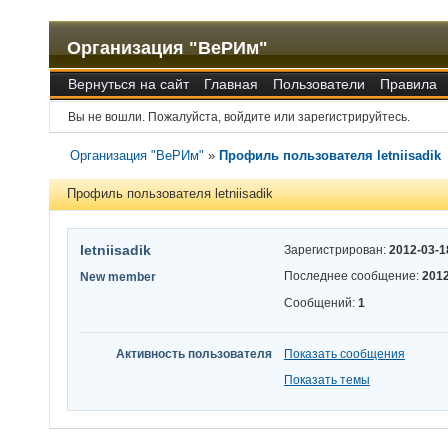
Организация "ВеРИм"
Вернуться на сайт
Главная
Пользователи
Правила
Вы не вошли.
Пожалуйста, войдите или зарегистрируйтесь.
Организация "ВеРИм"
»
Профиль пользователя letniisadik
Профиль пользователя letniisadik
letniisadik
Зарегистрирован:
2012-03-1
Последнее сообщение:
2012
New member
Сообщений:
1
Активность пользователя
Показать сообщения
Показать темы