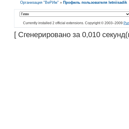
Организация "ВеРИм"
»
Профиль пользователя letniisadik
Currently installed
2 official extensions
. Copyright © 2003–2009
Pu
[ Сгенерировано за 0,010 секунд(